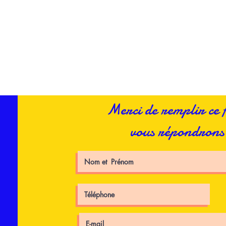
es fêtes E
Merci de remplir ce
vous répondrons