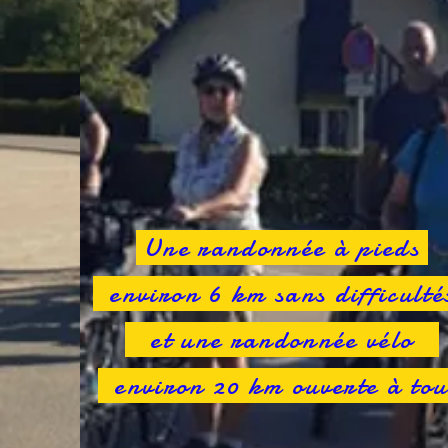
Une randonnée à pieds
environ 6 km sans difficult
et une randonnée vélo
environ 20 km ouverte à to