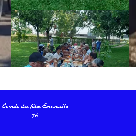
Comité des fêtes Emanville
76