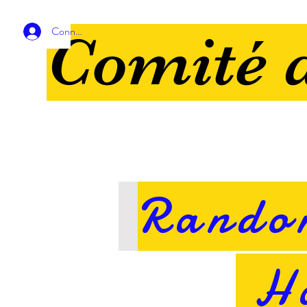
Connexion
Comité d
Rando
Ha